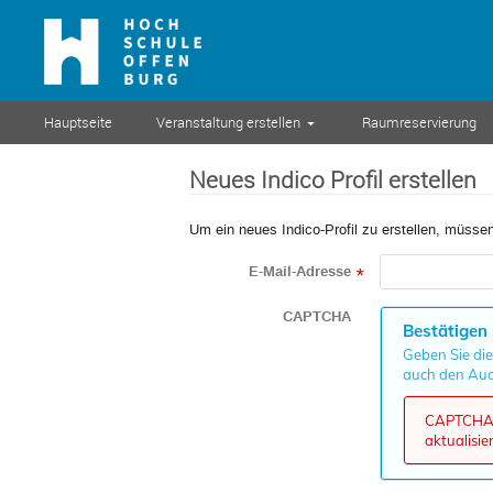
Hauptseite
Veranstaltung erstellen
Raumreservierung
Neues Indico Profil erstellen
Um ein neues Indico-Profil zu erstellen, müssen
E-Mail-Adresse
*
CAPTCHA
Bestätigen 
Geben Sie die
auch den Aud
CAPTCHA k
aktualisie