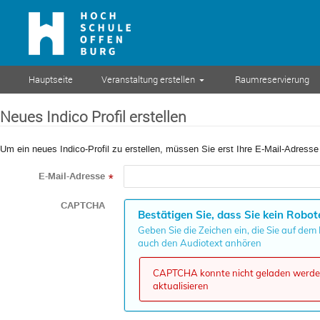
Hauptseite
Veranstaltung erstellen
Raumreservierung
Neues Indico Profil erstellen
Um ein neues Indico-Profil zu erstellen, müssen Sie erst Ihre E-Mail-Adresse
E-Mail-Adresse
*
CAPTCHA
Bestätigen Sie, dass Sie kein Robot
Geben Sie die Zeichen ein, die Sie auf dem
auch den Audiotext anhören
CAPTCHA konnte nicht geladen werden,
aktualisieren