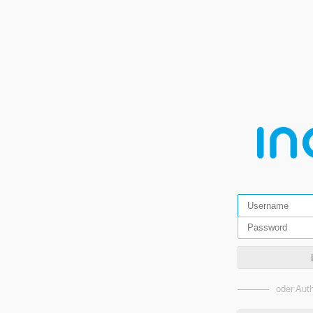
oder Auth