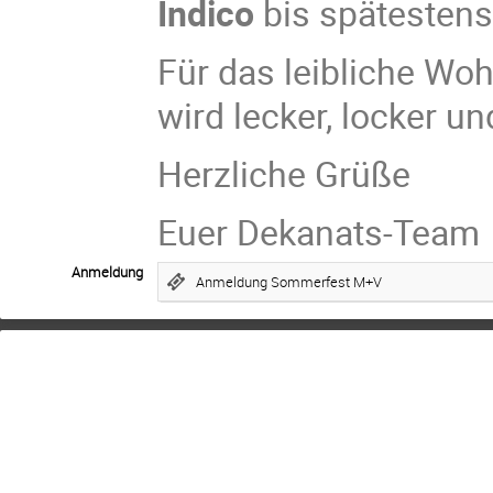
Indico
bis spätesten
Für das leibliche Wo
wird lecker, locker u
Herzliche Grüße
Euer Dekanats-Team
Anmeldung
Anmeldung Sommerfest M+V