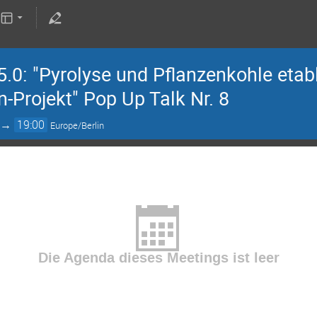
5.0: "Pyrolyse und Pflanzenkohle etabl
Projekt" Pop Up Talk Nr. 8
→
19:00
Europe/Berlin
Die Agenda dieses Meetings ist leer