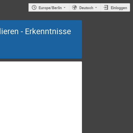
Europe/Berlin
Deutsch
Einloggen
ieren - Erkenntnisse