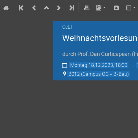
CeLT
Weihnachtsvorlesun
durch
Prof.
Dan Curticapean
(F
Montag 18.12.2023, 18:00
→
B012 (Campus OG - B-Bau)