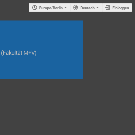
Europe/Berlin
Deutsch
Einloggen
(Fakultät M+V)