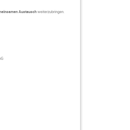
meinsamen Austausch
weiterzubringen.
 AG