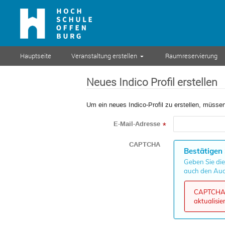
Hauptseite
Veranstaltung erstellen
Raumreservierung
Neues Indico Profil erstellen
Um ein neues Indico-Profil zu erstellen, müssen
E-Mail-Adresse
*
CAPTCHA
Bestätigen 
Geben Sie die
auch den Aud
CAPTCHA k
aktualisie