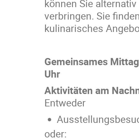
können Sie alternati
verbringen. Sie finde
kulinarisches Angebo
Gemeinsames Mittage
Uhr
Aktivitäten am Nachm
Entweder
Ausstellungsbes
oder: