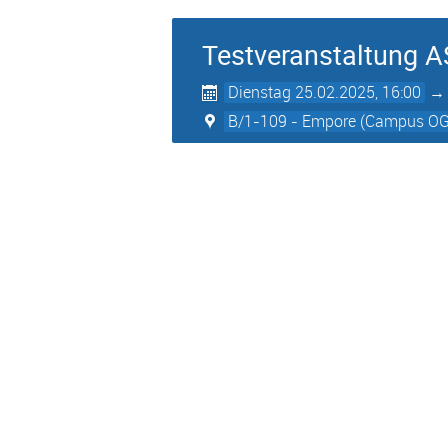
Testveranstaltung A
Dienstag 25.02.2025, 16:00
B/1-109 - Empore (Campus OG