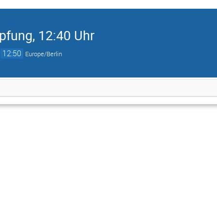
pfung, 12:40 Uhr
→
12:50
Europe/Berlin