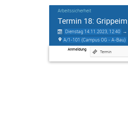
Arbeitssicherheit
Termin 18: Grippeim
Dienstag 14.11.2023, 12:40
A/1-101 (Campus OG - A-Bau)
Anmeldung
Termin