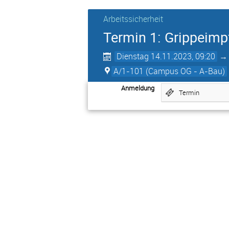
Arbeitssicherheit
Termin 1: Grippeimp
Dienstag 14.11.2023, 09:20
A/1-101 (Campus OG - A-Bau)
Anmeldung
Termin