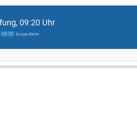
fung, 09:20 Uhr
→
09:30
Europe/Berlin