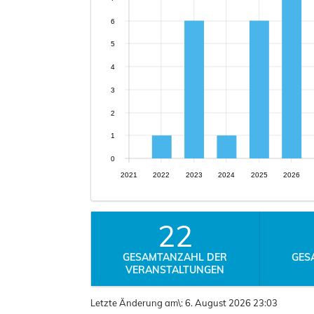
6
5
4
3
2
1
0
2021
2022
2023
2024
2025
2026
22
GESAMTANZAHL DER
GES
VERANSTALTUNGEN
Letzte Änderung am\:
6. August 2026 23:03